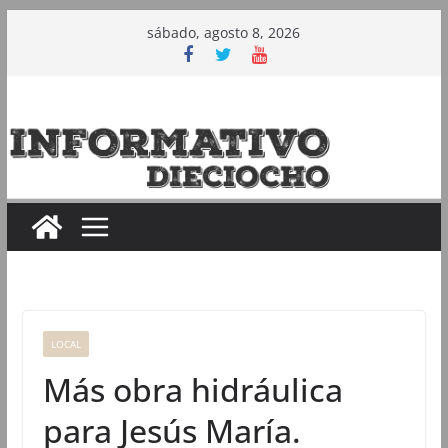
Saltar
sábado, agosto 8, 2026
al
contenido
LOCAL
Más obra hidráulica
para Jesús María.