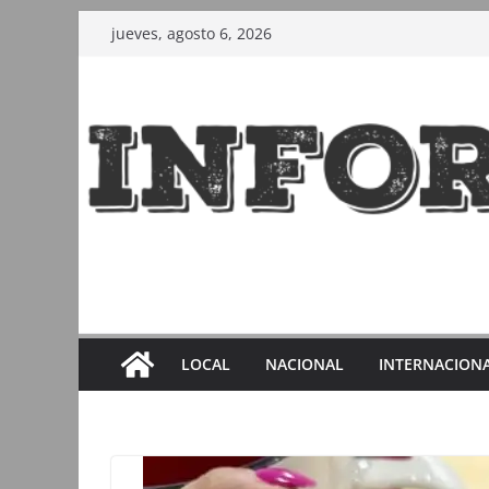
Saltar
jueves, agosto 6, 2026
al
contenido
LOCAL
NACIONAL
INTERNACION