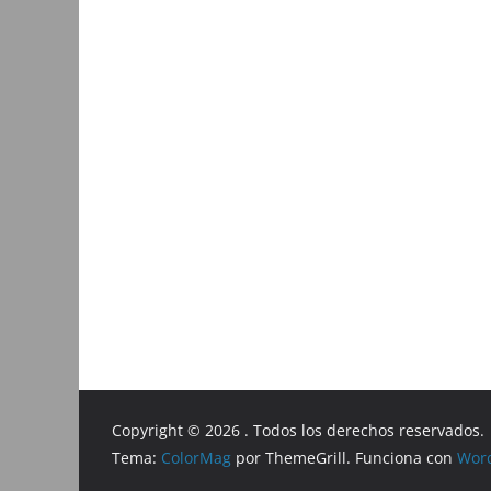
Copyright © 2026
. Todos los derechos reservados.
Tema:
ColorMag
por ThemeGrill. Funciona con
Wor