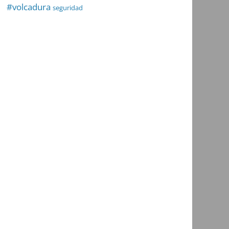
#volcadura
seguridad