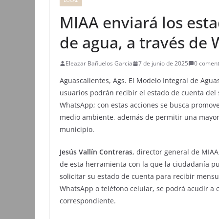
LOCAL
MIAA enviará los esta
de agua, a través de
Eleazar Bañuelos Garcia
7 de junio de 2025
0 coment
Aguascalientes, Ags. El Modelo Integral de Agu
usuarios podrán recibir el estado de cuenta del 
WhatsApp; con estas acciones se busca promover 
medio ambiente, además de permitir una mayor c
municipio.
Jesús Vallín
Contreras
, director general de MIAA,
de esta herramienta con la que la ciudadanía p
solicitar su estado de cuenta para recibir mens
WhatsApp o teléfono celular, se podrá acudir a c
correspondiente.