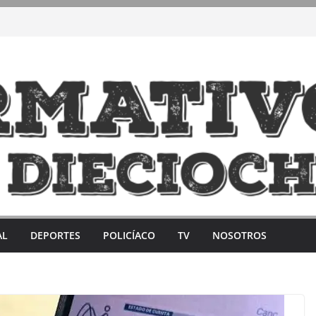
AL
DEPORTES
POLICÍACO
TV
NOSOTROS