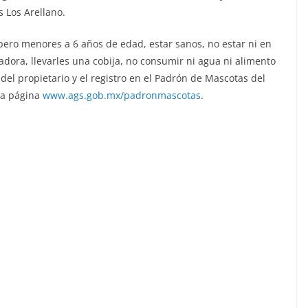
s Los Arellano.
ero menores a 6 años de edad, estar sanos, no estar ni en
tadora, llevarles una cobija, no consumir ni agua ni alimento
 del propietario y el registro en el Padrón de Mascotas del
la página
www.ags.gob.mx/padronmascotas
.