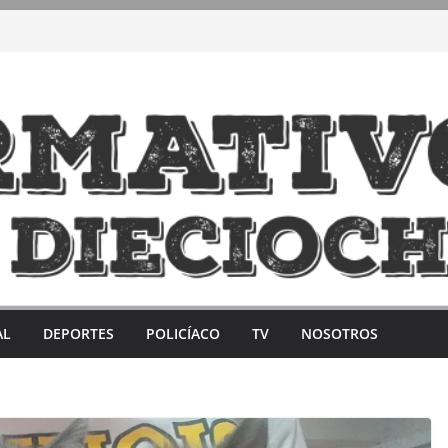
AL
DEPORTES
POLICÍACO
TV
NOSOTROS