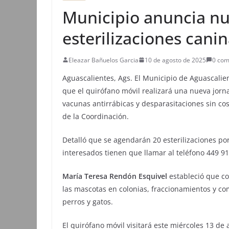
Municipio anuncia nu
esterilizaciones canin
Eleazar Bañuelos Garcia
10 de agosto de 2025
0 com
Aguascalientes, Ags. El Municipio de Aguascalie
que el quirófano móvil realizará una nueva jorna
vacunas antirrábicas y desparasitaciones sin cos
de la Coordinación.
Detalló que se agendarán 20 esterilizaciones por 
interesados tienen que llamar al teléfono 449 91
María Teresa Rendón Esquivel
estableció que co
las mascotas en colonias, fraccionamientos y co
perros y gatos.
El quirófano móvil visitará este miércoles 13 de 