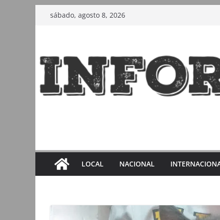
Saltar
sábado, agosto 8, 2026
al
contenido
LOCAL
NACIONAL
INTERNACION