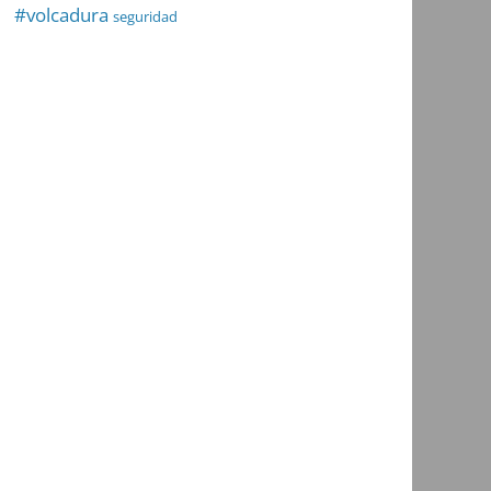
#volcadura
seguridad