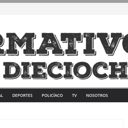
AL
DEPORTES
POLICÍACO
TV
NOSOTROS