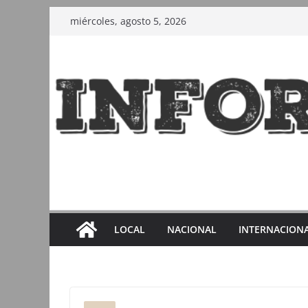
Saltar
miércoles, agosto 5, 2026
al
contenido
LOCAL
NACIONAL
INTERNACION