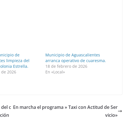
nicipio de
Municipio de Aguascalientes
tes limpieza del
arranca operativo de cuaresma.
olonia Estrella.
18 de febrero de 2026
o de 2026
En «Local»
 del c
En marcha el programa » Taxi con Actitud de Ser
ición
vicio»