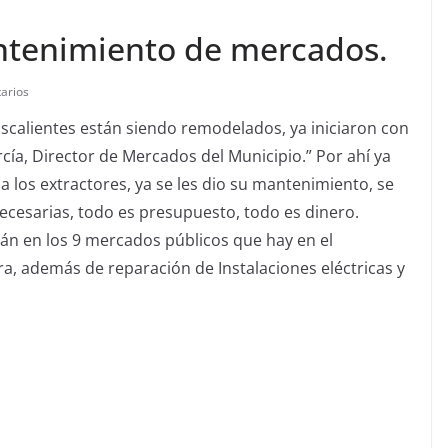
ntenimiento de mercados.
arios
scalientes están siendo remodelados, ya iniciaron con
arcía, Director de Mercados del Municipio.” Por ahí ya
 los extractores, ya se les dio su mantenimiento, se
ecesarias, todo es presupuesto, todo es dinero.
arán en los 9 mercados públicos que hay en el
ra, además de reparación de Instalaciones eléctricas y