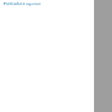
#volcadura
seguridad