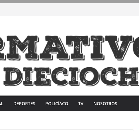
AL
DEPORTES
POLICÍACO
TV
NOSOTROS