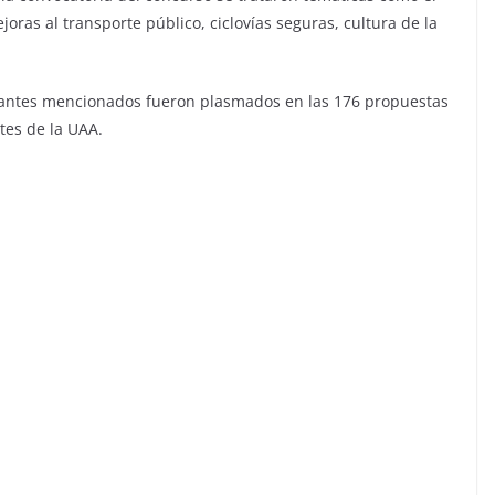
oras al transporte público, ciclovías seguras, cultura de la
s antes mencionados fueron plasmados en las 176 propuestas
tes de la UAA.