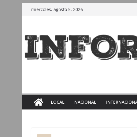
Saltar
miércoles, agosto 5, 2026
al
contenido
LOCAL
NACIONAL
INTERNACION