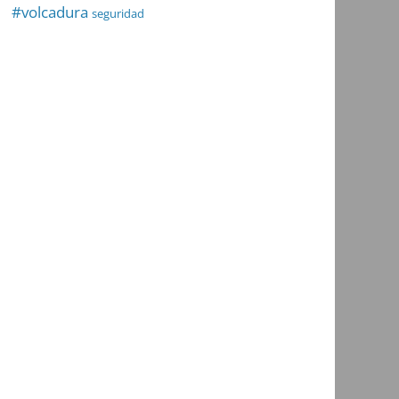
#volcadura
seguridad