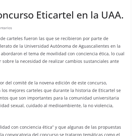
ncurso Eticartel en la UAA.
ntarios
de carteles fueron las que se recibieron por parte de
illerato de la Universidad Autónoma de Aguascalientes en la
s abordaron el tema de movilidad con conciencia ética, lo cual
r sobre la necesidad de realizar cambios sustanciales ante
dor del comité de la novena edición de este concurso,
os mejores carteles que durante la historia de Eticartel se
untos que son importantes para la comunidad universitaria
rsidad sexual, cuidado al medioambiente, la no violencia,
lidad con conciencia ética” y que algunas de las propuestas
la convocatoria del concurso se trataron temáticas como el