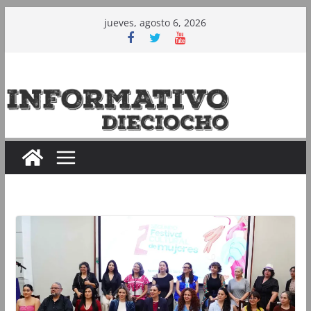
Saltar
jueves, agosto 6, 2026
al
contenido