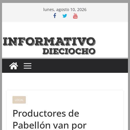
Saltar
lunes, agosto 10, 2026
al
contenido
LOCAL
Productores de
Pabellón van por