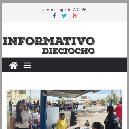
Saltar
viernes, agosto 7, 2026
al
contenido