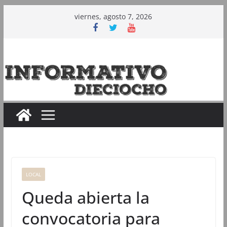
Saltar
viernes, agosto 7, 2026
al
contenido
LOCAL
Queda abierta la
convocatoria para