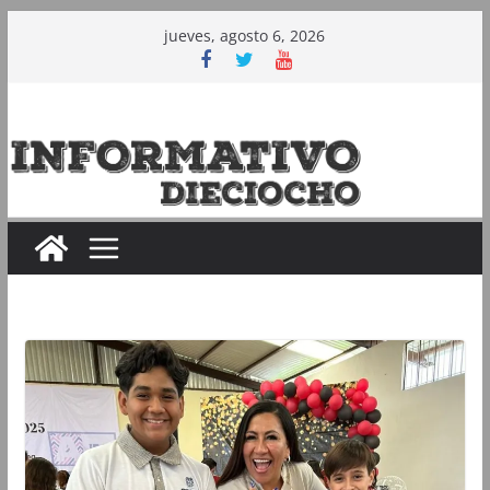
Saltar
jueves, agosto 6, 2026
al
contenido