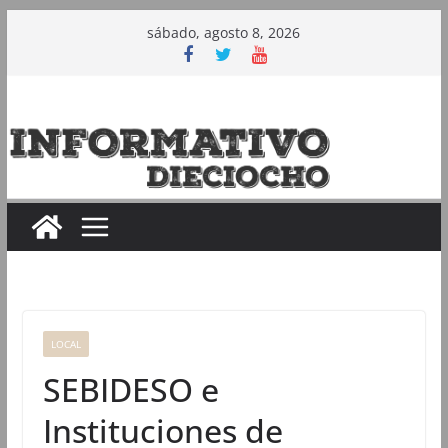
Saltar
sábado, agosto 8, 2026
al
contenido
LOCAL
SEBIDESO e
Instituciones de