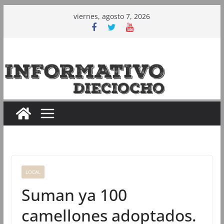
Saltar
viernes, agosto 7, 2026
al
contenido
LOCAL
Suman ya 100
camellones adoptados.