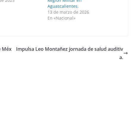
 de 2025
Región Militar en
Aguascalientes.
13 de marzo de 2026
En «Nacional»
de Méx
Impulsa Leo Montañez jornada de salud auditiv
a.