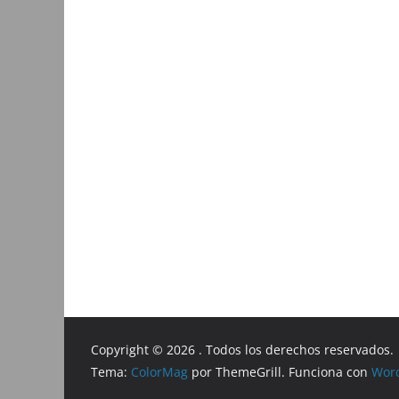
Copyright © 2026
. Todos los derechos reservados.
Tema:
ColorMag
por ThemeGrill. Funciona con
Wor