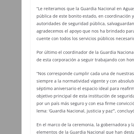
“Le reiteramos que la Guardia Nacional en Agua
pública de este bonito estado, en coordinación 
autoridades de seguridad pública, salvaguardand
agradecemos el apoyo que nos ha brindado para 
cuente con todos los servicios públicos necesar
Por último el coordinador de la Guardia Nacional
de esta corporación a seguir trabajando con hono
“Nos corresponde cumplir cada una de nuestras 
siempre a la normatividad vigente y con absolu
séptimo aniversario el espacio ideal para reaf
objetivo principal de esta institución de segur
por un país más seguro y con esa firme convicc
lema: ‘Guardia Nacional, justicia y paz’”, concluy
En el marco de la ceremonia, la gobernadora y 
elementos de la Guardia Nacional que han dest