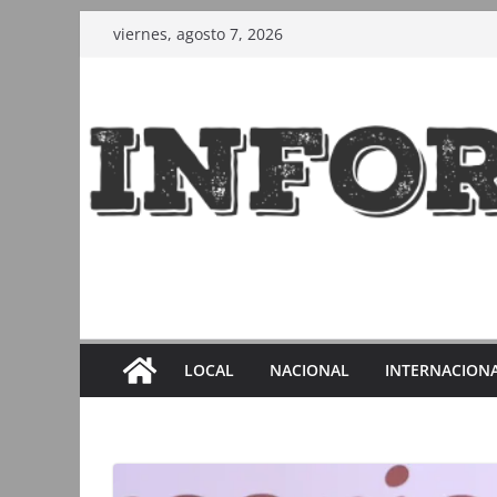
Saltar
viernes, agosto 7, 2026
al
contenido
LOCAL
NACIONAL
INTERNACION