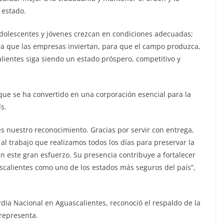
 estado.
 adolescentes y jóvenes crezcan en condiciones adecuadas;
ara que las empresas inviertan, para que el campo produzca,
lientes siga siendo un estado próspero, competitivo y
o que se ha convertido en una corporación esencial para la
ís.
 nuestro reconocimiento. Gracias por servir con entrega,
l trabajo que realizamos todos los días para preservar la
en este gran esfuerzo. Su presencia contribuye a fortalecer
calientes como uno de los estados más seguros del país”,
rdia Nacional en Aguascalientes, reconoció el respaldo de la
representa.