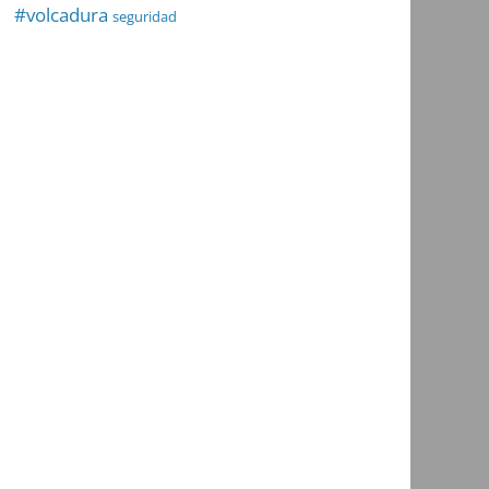
#volcadura
seguridad