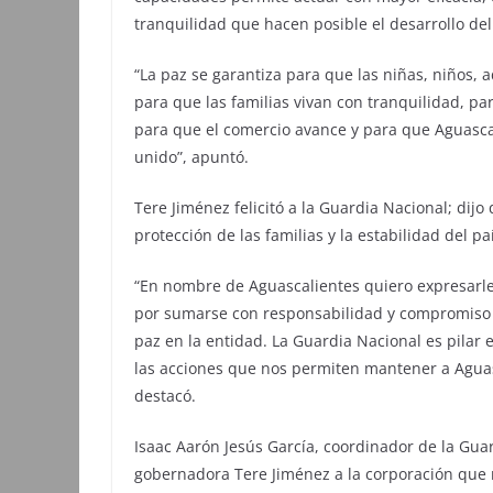
tranquilidad que hacen posible el desarrollo del
“La paz se garantiza para que las niñas, niños,
para que las familias vivan con tranquilidad, p
para que el comercio avance y para que Aguasca
unido”, apuntó.
Tere Jiménez felicitó a la Guardia Nacional; dij
protección de las familias y la estabilidad del pa
“En nombre de Aguascalientes quiero expresarles
por sumarse con responsabilidad y compromiso a
paz en la entidad. La Guardia Nacional es pilar 
las acciones que nos permiten mantener a Aguas
destacó.
Isaac Aarón Jesús García, coordinador de la Gua
gobernadora Tere Jiménez a la corporación que 