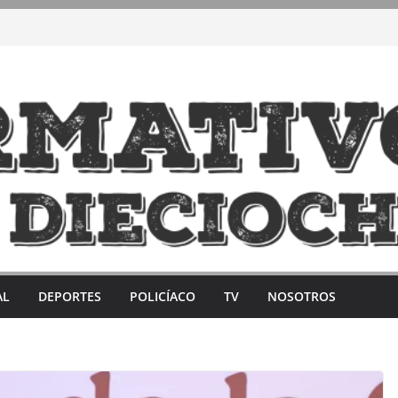
AL
DEPORTES
POLICÍACO
TV
NOSOTROS