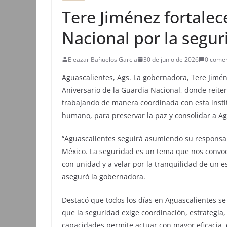
Tere Jiménez fortalec
Nacional por la segur
Eleazar Bañuelos Garcia
30 de junio de 2026
0 comen
Aguascalientes, Ags. La gobernadora, Tere Jimé
Aniversario de la Guardia Nacional, donde reite
trabajando de manera coordinada con esta instit
humano, para preservar la paz y consolidar a A
“Aguascalientes seguirá asumiendo su responsabi
México. La seguridad es un tema que nos convoc
con unidad y a velar por la tranquilidad de un es
aseguró la gobernadora.
Destacó que todos los días en Aguascalientes s
que la seguridad exige coordinación, estrategia,
capacidades permite actuar con mayor eficacia, 