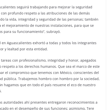
scalientes seguirá trabajando para mejorar la seguridad
y con profundo respeto a las atribuciones de las demás
o la vida, integridad y seguridad de las personas; también
el mejoramiento de nuestras instalaciones, para que se
ios para su funcionamiento”, subrayó.
 en Aguascalientes exhortó a todas y todos los integrantes
r y lealtad por esta entidad.
tareas con profesionalismo, integridad y honor, apegados
to respeto a los derechos humanos. Que sea el marco de este
irmar el compromiso que tenemos con México, conscientes del
idad pública. Trabajemos hombro con hombro por la sociedad,
ión hagamos que en todo el país resuene el eco de nuestro
ó.
las autoridades ahí presentes entregaron reconocimientos a
acado en el desempeño de sus funciones; asimismo, Tere