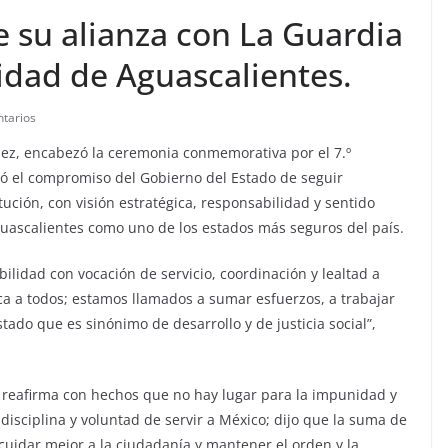
e su alianza con La Guardia
idad de Aguascalientes.
tarios
nez, encabezó la ceremonia conmemorativa por el 7.º
ró el compromiso del Gobierno del Estado de seguir
ución, con visión estratégica, responsabilidad y sentido
guascalientes como uno de los estados más seguros del país.
lidad con vocación de servicio, coordinación y lealtad a
a a todos; estamos llamados a sumar esfuerzos, a trabajar
tado que es sinónimo de desarrollo y de justicia social”,
e reafirma con hechos que no hay lugar para la impunidad y
 disciplina y voluntad de servir a México; dijo que la suma de
cuidar mejor a la ciudadanía y mantener el orden y la