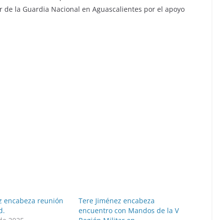
ar de la Guardia Nacional en Aguascalientes por el apoyo
z encabeza reunión
Tere Jiménez encabeza
d.
encuentro con Mandos de la V