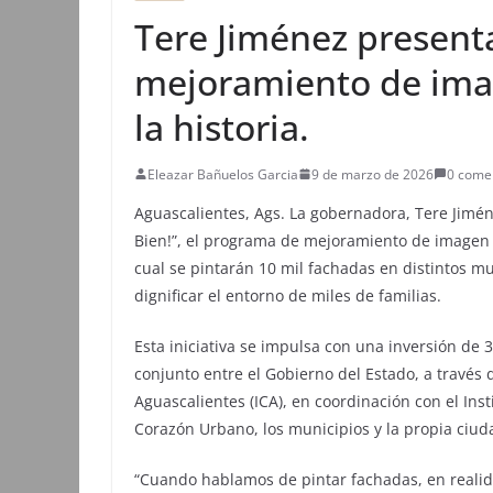
Tere Jiménez present
mejoramiento de ima
la historia.
Eleazar Bañuelos Garcia
9 de marzo de 2026
0 come
Aguascalientes, Ags. La gobernadora, Tere Jimén
Bien!”, el programa de mejoramiento de imagen 
cual se pintarán 10 mil fachadas en distintos mu
dignificar el entorno de miles de familias.
Esta iniciativa se impulsa con una inversión de 
conjunto entre el Gobierno del Estado, a través d
Aguascalientes (ICA), en coordinación con el Inst
Corazón Urbano, los municipios y la propia ciud
“Cuando hablamos de pintar fachadas, en realid