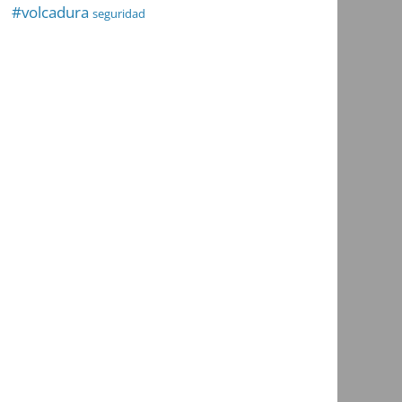
#volcadura
seguridad