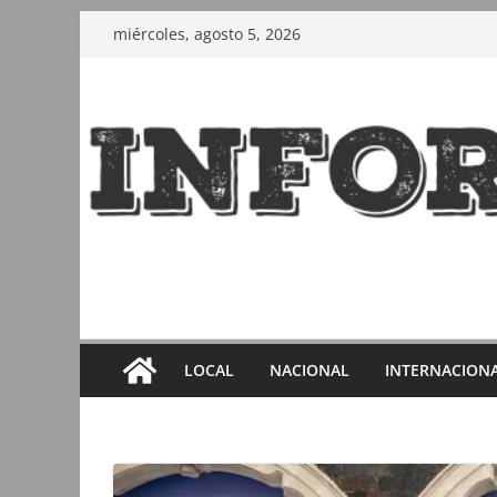
Saltar
miércoles, agosto 5, 2026
al
contenido
LOCAL
NACIONAL
INTERNACION