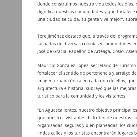
donde construimos nuestra vida todos los días;
dignifica nuestras comunidades y que fortalece 
una ciudad se cuida, su gente vive mejor”, subr
Tere Jiménez destacó que, a través del program
fachadas de diversas colonias y comunidades en 
José de Gracia, Pabellón de Arteaga, Cosío, Asien
Mauricio González López, secretario de Turismo 
fortalecer el sentido de pertenencia y arraigo d
imagen urbana única en cada uno de ellos, que lo
arquitectura e historia; subrayó que las mejoras
turístico para la comunidad y los visitantes.
“En Aguascalientes, nuestro objetivo principal e
que nuestros visitantes disfruten de nuestras c
organizadas, seguras y bien planeadas; los ciud
lindas calles y los turistas encontrarán lugares 