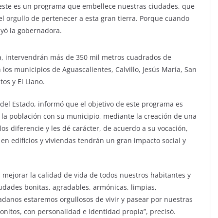
 este es un programa que embellece nuestras ciudades, que
el orgullo de pertenecer a esta gran tierra. Porque cuando
ayó la gobernadora.
a, intervendrán más de 350 mil metros cuadrados de
los municipios de Aguascalientes, Calvillo, Jesús María, San
tos y El Llano.
del Estado, informó que el objetivo de este programa es
e la población con su municipio, mediante la creación de una
s diferencie y les dé carácter, de acuerdo a su vocación,
 en edificios y viviendas tendrán un gran impacto social y
s mejorar la calidad de vida de todos nuestros habitantes y
iudades bonitas, agradables, armónicas, limpias,
adanos estaremos orgullosos de vivir y pasear por nuestras
bonitos, con personalidad e identidad propia”, precisó.