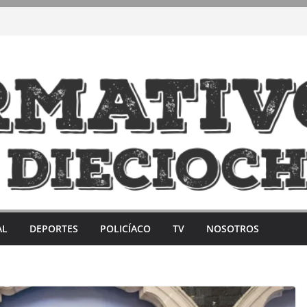
AL
DEPORTES
POLICÍACO
TV
NOSOTROS