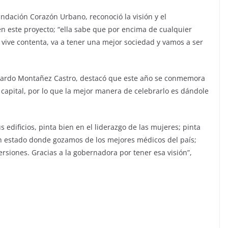
undación Corazón Urbano, reconoció la visión y el
n este proyecto; “ella sabe que por encima de cualquier
a, vive contenta, va a tener una mejor sociedad y vamos a ser
onardo Montañez Castro, destacó que este año se conmemora
 capital, por lo que la mejor manera de celebrarlo es dándole
s edificios, pinta bien en el liderazgo de las mujeres; pinta
n estado donde gozamos de los mejores médicos del país;
versiones. Gracias a la gobernadora por tener esa visión”,