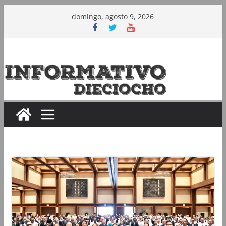
Saltar
domingo, agosto 9, 2026
al
contenido