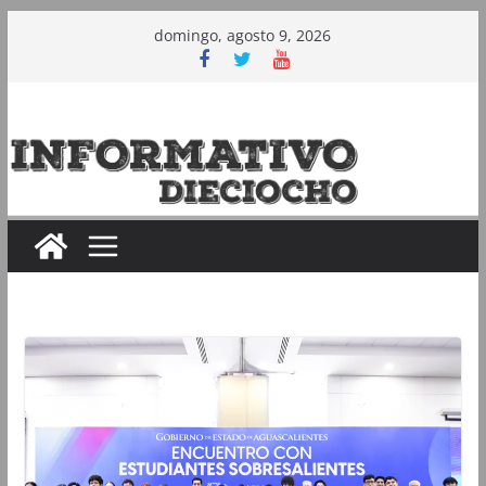
Saltar
domingo, agosto 9, 2026
al
contenido