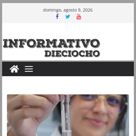
Saltar
domingo, agosto 9, 2026
al
contenido