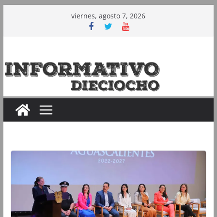
Saltar
viernes, agosto 7, 2026
al
contenido