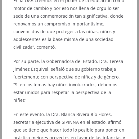
En la UAA creemos en el poder de la educación como
motor de cambio y por eso nos llena de orgullo ser
sede de una conmemoración tan significativa, donde
renovamos un compromiso importantísimo,
convencidos de que proteger a las niñas, niños y
adolescentes es la base misma de una sociedad
civilizada”, comentó.
Por su parte, la Gobernadora del Estado, Dra. Teresa
Jiménez Esquivel, señaló que su gobierno trabaja
fuertemente con perspectiva de niñez y de género.
“Si en los temas hay niños involucrados, debemos
estar unidos para respetar la perspectiva de la
niñez”.
En este evento, la Dra. Blanca Rivera Río Flores,
secretaria ejecutiva de SIPINNA en el estado, afirmó
que se tiene que hacer todo lo posible para poner en
práctica mejores proyectos en favor de las infancias y