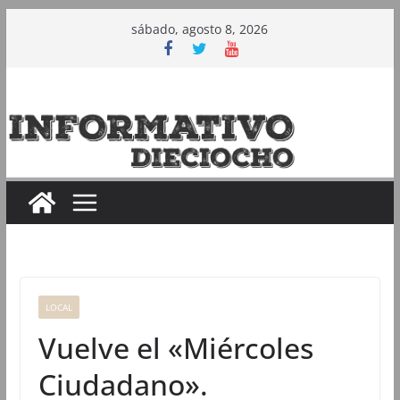
Saltar
sábado, agosto 8, 2026
al
contenido
LOCAL
Vuelve el «Miércoles
Ciudadano».