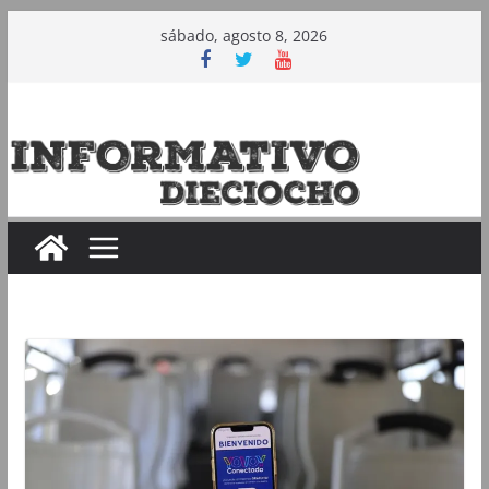
Saltar
sábado, agosto 8, 2026
al
contenido