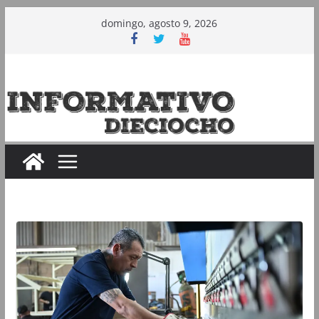
Saltar
domingo, agosto 9, 2026
al
contenido