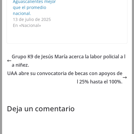
Aguascalientes mejor
b
r
b
b
que el promedio
r
e
r
r
e
e
e
e
nacional.
e
n
e
e
13 de julio de 2025
n
u
n
n
u
n
u
u
En «Nacional»
n
a
n
n
a
v
a
a
v
e
v
v
e
n
e
e
n
t
n
n
t
a
t
t
a
n
a
a
n
a
n
n
Grupo K9 de Jesús María acerca la labor policial a l
a
n
a
a
n
u
n
n
a niñez.
u
e
u
u
e
v
e
e
UAA abre su convocatoria de becas con apoyos de
v
a
v
v
a
)
a
a
l 25% hasta el 100%.
)
)
)
Deja un comentario