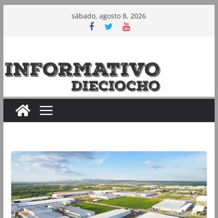
Saltar
sábado, agosto 8, 2026
al
contenido