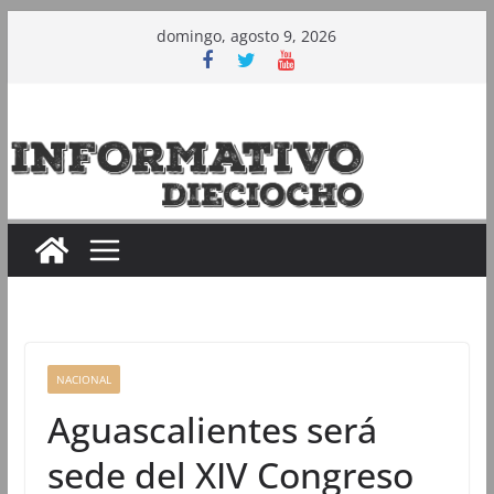
Saltar
domingo, agosto 9, 2026
al
contenido
NACIONAL
Aguascalientes será
sede del XIV Congreso