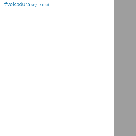
#volcadura
seguridad