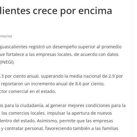
ientes crece por encima
ntarios
 Aguascalientes registró un desempeño superior al promedio
ue fortalece a las empresas locales, de acuerdo con datos
(INEGI).
.3 por ciento anual, superando la media nacional de 2.9 por
 reportaron un incremento anual de 8.6 por ciento,
ctor comercial en el estado.
os para la ciudadanía, al generar mejores condiciones para la
 los comercios locales, impulsar la apertura de nuevos
 dentro del estado. Asimismo, permite que las empresas
 y contratar personal, favoreciendo también a las familias