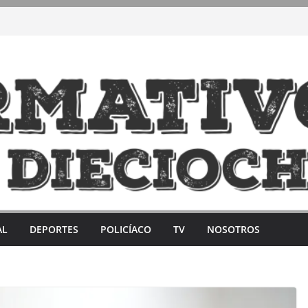
AL
DEPORTES
POLICÍACO
TV
NOSOTROS