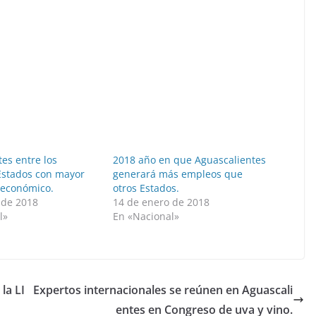
es entre los
2018 año en que Aguascalientes
Estados con mayor
generará más empleos que
 económico.
otros Estados.
 de 2018
14 de enero de 2018
l»
En «Nacional»
la LI
Expertos internacionales se reúnen en Aguascali
entes en Congreso de uva y vino.