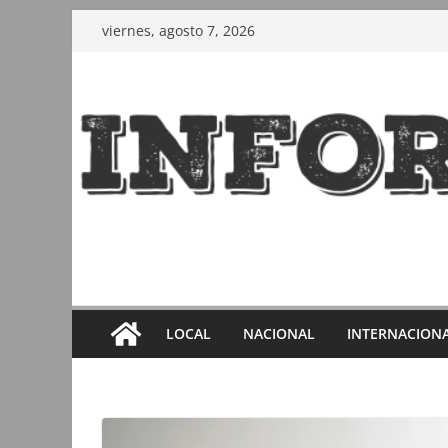
Saltar
viernes, agosto 7, 2026
al
contenido
LOCAL
NACIONAL
INTERNACION