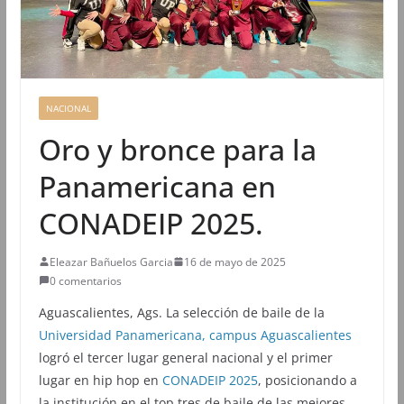
NACIONAL
Oro y bronce para la
Panamericana en
CONADEIP 2025.
Eleazar Bañuelos Garcia
16 de mayo de 2025
0 comentarios
Aguascalientes, Ags. La selección de baile de la
Universidad Panamericana, campus Aguascalientes
logró el tercer lugar general nacional y el primer
lugar en hip hop en
CONADEIP 2025
, posicionando a
la institución en el top tres de baile de las mejores