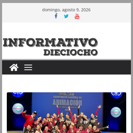
Saltar
domingo, agosto 9, 2026
al
contenido